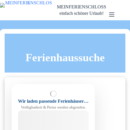
Zum
MEINFERIENSCHLOSS
Inhalt
springen
einfach schöner Urlaub!
Ferienhaussuche
Wir laden passende Ferienhäuser…
Verfügbarkeit & Preise werden abgerufen.