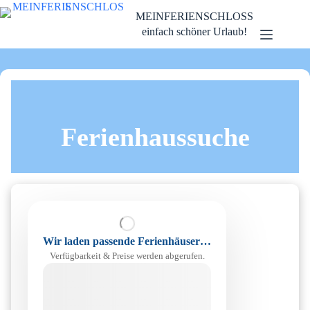
Zum
MEINFERIENSCHLOSS
Inhalt
springen
einfach schöner Urlaub!
Ferienhaussuche
Wir laden passende Ferienhäuser…
Verfügbarkeit & Preise werden abgerufen.