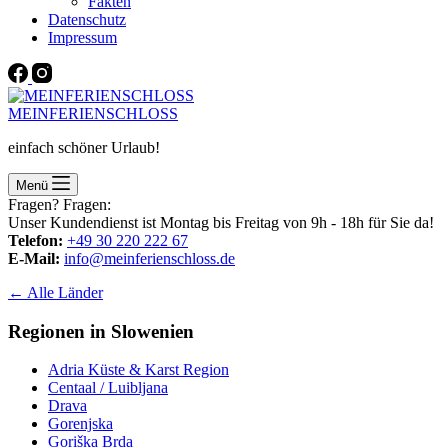
Fakten
Datenschutz
Impressum
MEINFERIENSCHLOSS
einfach schöner Urlaub!
Menü
Fragen? Fragen:
Unser Kundendienst ist Montag bis Freitag von 9h - 18h für Sie da!
Telefon:
+49 30 220 222 67
E-Mail:
info@meinferienschloss.de
← Alle Länder
Regionen in Slowenien
Adria Küste & Karst Region
Centaal / Luibljana
Drava
Gorenjska
Goriška Brda