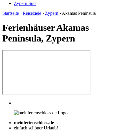
Zypern Süd
Startseite
›
Reiseziele
›
Zypern
›
Akamas Peninsula
Ferienhäuser Akamas
Peninsula, Zypern
meinferienschloss.de
einfach schöner Urlaub!