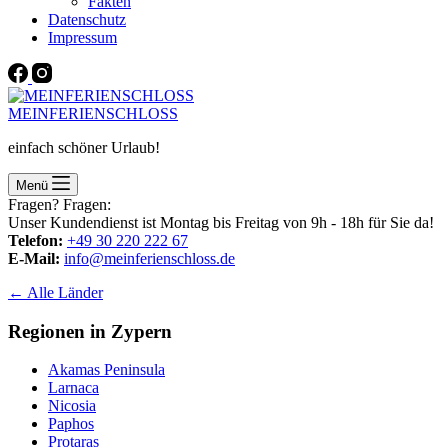
Fakten
Datenschutz
Impressum
MEINFERIENSCHLOSS
einfach schöner Urlaub!
Menü
Fragen? Fragen:
Unser Kundendienst ist Montag bis Freitag von 9h - 18h für Sie da!
Telefon:
+49 30 220 222 67
E-Mail:
info@meinferienschloss.de
← Alle Länder
Regionen in Zypern
Akamas Peninsula
Larnaca
Nicosia
Paphos
Protaras