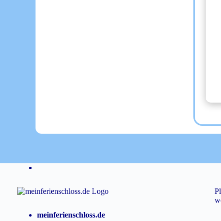
Pl
we
meinferienschloss.de