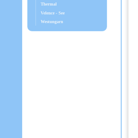
Thermal
Velence - See
Westungarn