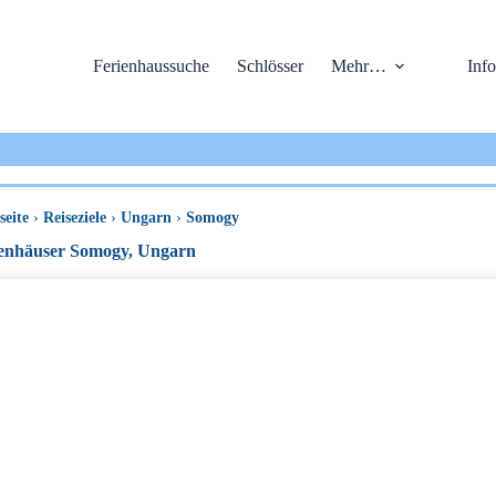
Ferienhaussuche
Schlösser
Mehr…
Info
seite
›
Reiseziele
›
Ungarn
›
Somogy
enhäuser Somogy, Ungarn