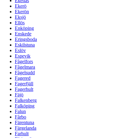
Ekenäs
Ekerö
Ekerön
Eksjö
Ellös
Enköping
Enskede
Eringsboda
Eskilstuna
Eslöv
Espevik
Fågelfors
Fågelmara
Fågelsudd
Fagered
Fagerfjäll
Fagerhult
Fäjö
Falkenberg
Falköping
Falun
Fårbo
Färentuna
Färgelanda
Farhult