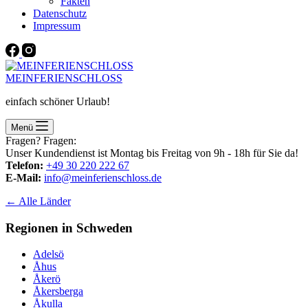
Fakten
Datenschutz
Impressum
MEINFERIENSCHLOSS
einfach schöner Urlaub!
Menü
Fragen? Fragen:
Unser Kundendienst ist Montag bis Freitag von 9h - 18h für Sie da!
Telefon:
+49 30 220 222 67
E-Mail:
info@meinferienschloss.de
← Alle Länder
Regionen in Schweden
Adelsö
Åhus
Åkerö
Åkersberga
Åkulla