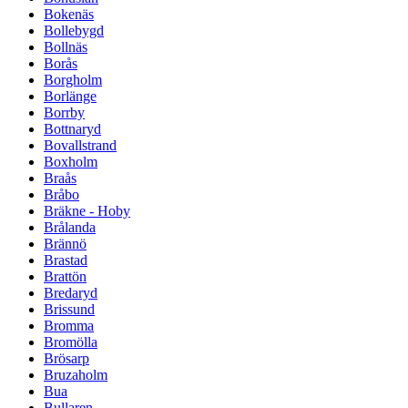
Bokenäs
Bollebygd
Bollnäs
Borås
Borgholm
Borlänge
Borrby
Bottnaryd
Bovallstrand
Boxholm
Braås
Bråbo
Bräkne - Hoby
Brålanda
Brännö
Brastad
Brattön
Bredaryd
Brissund
Bromma
Bromölla
Brösarp
Bruzaholm
Bua
Bullaren