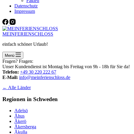
Fakten
Datenschutz
Impressum
MEINFERIENSCHLOSS
einfach schöner Urlaub!
Menü
Fragen? Fragen:
Unser Kundendienst ist Montag bis Freitag von 9h - 18h für Sie da!
Telefon:
+49 30 220 222 67
E-Mail:
info@meinferienschloss.de
← Alle Länder
Regionen in Schweden
Adelsö
Åhus
Åkerö
Åkersberga
Åkulla