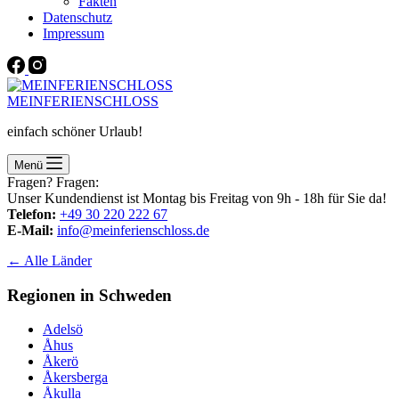
Fakten
Datenschutz
Impressum
MEINFERIENSCHLOSS
einfach schöner Urlaub!
Menü
Fragen? Fragen:
Unser Kundendienst ist Montag bis Freitag von 9h - 18h für Sie da!
Telefon:
+49 30 220 222 67
E-Mail:
info@meinferienschloss.de
← Alle Länder
Regionen in Schweden
Adelsö
Åhus
Åkerö
Åkersberga
Åkulla