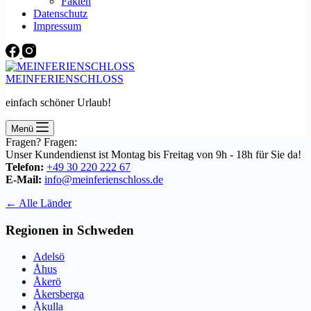
Fakten
Datenschutz
Impressum
MEINFERIENSCHLOSS
einfach schöner Urlaub!
Menü
Fragen? Fragen:
Unser Kundendienst ist Montag bis Freitag von 9h - 18h für Sie da!
Telefon:
+49 30 220 222 67
E-Mail:
info@meinferienschloss.de
← Alle Länder
Regionen in Schweden
Adelsö
Åhus
Åkerö
Åkersberga
Åkulla