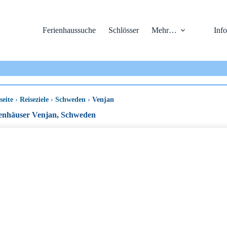
Ferienhaussuche
Schlösser
Mehr…
Info
seite
›
Reiseziele
›
Schweden
›
Venjan
enhäuser Venjan, Schweden