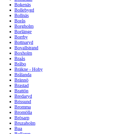
Bokenäs
Bollebygd
Bollnäs
Borås
Borgholm
Borlänge
Borrby
Bottnaryd
Bovallstrand
Boxholm
Braås
Bråbo
Bräkne - Hoby
Brålanda
Brännö
Brastad
Brattön
Bredaryd
Brissund
Bromma
Bromölla
Brösarp
Bruzaholm
Bua
Bullaren