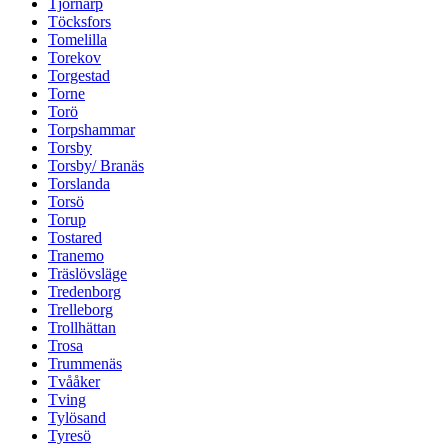
Tjörnarp
Töcksfors
Tomelilla
Torekov
Torgestad
Torne
Torö
Torpshammar
Torsby
Torsby/ Branäs
Torslanda
Torsö
Torup
Tostared
Tranemo
Träslövsläge
Tredenborg
Trelleborg
Trollhättan
Trosa
Trummenäs
Tvååker
Tving
Tylösand
Tyresö