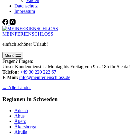
Fakten
Datenschutz
Impressum
MEINFERIENSCHLOSS
einfach schöner Urlaub!
Menü
Fragen? Fragen:
Unser Kundendienst ist Montag bis Freitag von 9h - 18h für Sie da!
Telefon:
+49 30 220 222 67
E-Mail:
info@meinferienschloss.de
← Alle Länder
Regionen in Schweden
Adelsö
Åhus
Åkerö
Åkersberga
Åkulla