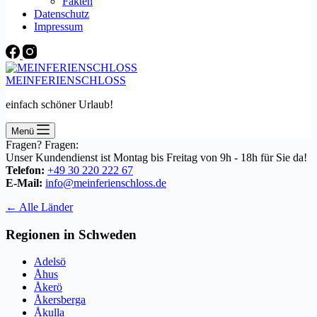
Fakten
Datenschutz
Impressum
MEINFERIENSCHLOSS
einfach schöner Urlaub!
Menü
Fragen? Fragen:
Unser Kundendienst ist Montag bis Freitag von 9h - 18h für Sie da!
Telefon:
+49 30 220 222 67
E-Mail:
info@meinferienschloss.de
← Alle Länder
Regionen in Schweden
Adelsö
Åhus
Åkerö
Åkersberga
Åkulla