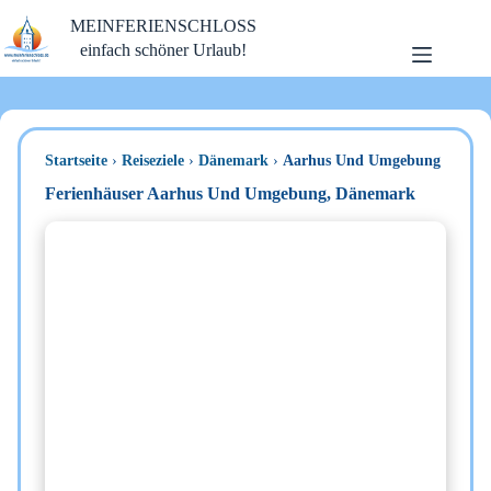
Zum
MEINFERIENSCHLOSS
Inhalt
springen
einfach schöner Urlaub!
Startseite
›
Reiseziele
›
Dänemark
›
Aarhus Und Umgebung
Ferienhäuser Aarhus Und Umgebung, Dänemark