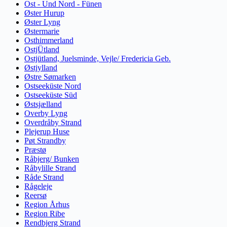
Ost - Und Nord - Fünen
Øster Hurup
Øster Lyng
Østermarie
Osthimmerland
OstjÜtland
Ostjütland, Juelsminde, Vejle/ Fredericia Geb.
Østjylland
Østre Sømarken
Ostseeküste Nord
Ostseeküste Süd
Østsjælland
Overby Lyng
Overdråby Strand
Plejerup Huse
Pøt Strandby
Præstø
Råbjerg/ Bunken
Råbylille Strand
Råde Strand
Rågeleje
Reersø
Region Århus
Region Ribe
Rendbjerg Strand