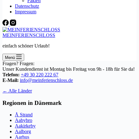
Fakten
Datenschutz
Impressum
MEINFERIENSCHLOSS
einfach schöner Urlaub!
Menü
Fragen? Fragen:
Unser Kundendienst ist Montag bis Freitag von 9h - 18h für Sie da!
Telefon:
+49 30 220 222 67
E-Mail:
info@meinferienschloss.de
← Alle Länder
Regionen in Dänemark
Å Strand
Aabybro
Aakirkeby
Aalborg
Aarhus