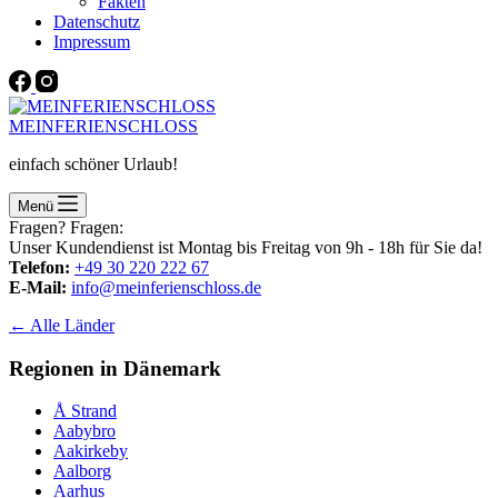
Fakten
Datenschutz
Impressum
MEINFERIENSCHLOSS
einfach schöner Urlaub!
Menü
Fragen? Fragen:
Unser Kundendienst ist Montag bis Freitag von 9h - 18h für Sie da!
Telefon:
+49 30 220 222 67
E-Mail:
info@meinferienschloss.de
← Alle Länder
Regionen in Dänemark
Å Strand
Aabybro
Aakirkeby
Aalborg
Aarhus