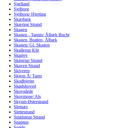
Sjælland
Sjelborg
Sjelborg/ Hjerting
Skærbæk
Skæring Strand
Skagen
Skagen - Tannis/ Ålbæk Bucht
Skagen, Bratten, Ålbæk
Skagen/ Gl. Skagen
Skallerup Klit
Skarrev
Skåstrup Strand
Skaven Strand
Skiveren
Skjern Å/ Tarm
Skodbjerge
Skødshoved
Skovgårde
Skovmose/ Als
Skyum Østerstrand
Sletnæs
Slettestrand
Smidstrup Strand
Snaptun
Snøde