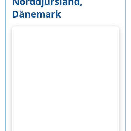
Norddjursland,
Dänemark