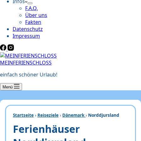
Infos
F.A.Q.
Über uns
Fakten
Datenschutz
Impressum
MEINFERIENSCHLOSS
einfach schöner Urlaub!
Menü
Startseite
›
Reiseziele
›
Dänemark
›
Norddjursland
Ferienhäuser