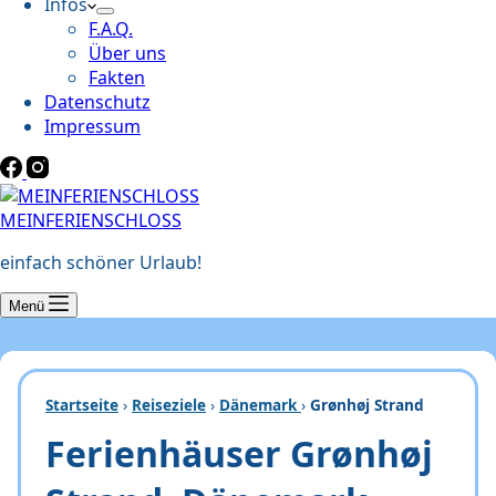
Infos
F.A.Q.
Über uns
Fakten
Datenschutz
Impressum
MEINFERIENSCHLOSS
einfach schöner Urlaub!
Menü
Startseite
›
Reiseziele
›
Dänemark
›
Grønhøj Strand
Ferienhäuser Grønhøj