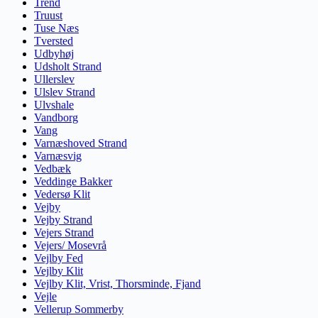
Trend
Truust
Tuse Næs
Tversted
Udbyhøj
Udsholt Strand
Ullerslev
Ulslev Strand
Ulvshale
Vandborg
Vang
Varnæshoved Strand
Varnæsvig
Vedbæk
Veddinge Bakker
Vedersø Klit
Vejby
Vejby Strand
Vejers Strand
Vejers/ Mosevrå
Vejlby Fed
Vejlby Klit
Vejlby Klit, Vrist, Thorsminde, Fjand
Vejle
Vellerup Sommerby