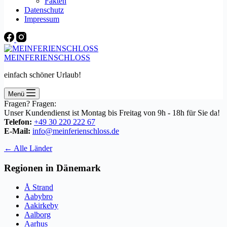
Fakten
Datenschutz
Impressum
MEINFERIENSCHLOSS
einfach schöner Urlaub!
Menü
Fragen? Fragen:
Unser Kundendienst ist Montag bis Freitag von 9h - 18h für Sie da!
Telefon:
+49 30 220 222 67
E-Mail:
info@meinferienschloss.de
← Alle Länder
Regionen in Dänemark
Å Strand
Aabybro
Aakirkeby
Aalborg
Aarhus