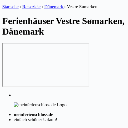
Startseite
›
Reiseziele
›
Dänemark
›
Vestre Sømarken
Ferienhäuser Vestre Sømarken,
Dänemark
meinferienschloss.de
einfach schöner Urlaub!