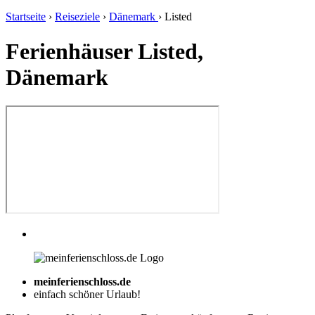
Startseite
›
Reiseziele
›
Dänemark
›
Listed
Ferienhäuser Listed,
Dänemark
meinferienschloss.de
einfach schöner Urlaub!