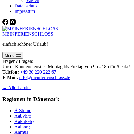
Fakten
Datenschutz
Impressum
MEINFERIENSCHLOSS
einfach schöner Urlaub!
Menü
Fragen? Fragen:
Unser Kundendienst ist Montag bis Freitag von 9h - 18h für Sie da!
Telefon:
+49 30 220 222 67
E-Mail:
info@meinferienschloss.de
← Alle Länder
Regionen in Dänemark
Å Strand
Aabybro
Aakirkeby
Aalborg
Aarhus