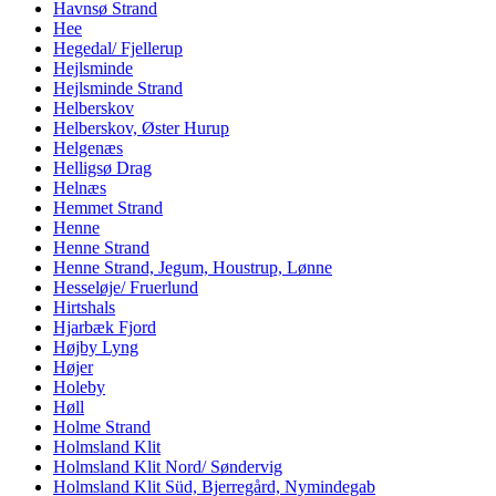
Havnsø Strand
Hee
Hegedal/ Fjellerup
Hejlsminde
Hejlsminde Strand
Helberskov
Helberskov, Øster Hurup
Helgenæs
Helligsø Drag
Helnæs
Hemmet Strand
Henne
Henne Strand
Henne Strand, Jegum, Houstrup, Lønne
Hesseløje/ Fruerlund
Hirtshals
Hjarbæk Fjord
Højby Lyng
Højer
Holeby
Høll
Holme Strand
Holmsland Klit
Holmsland Klit Nord/ Søndervig
Holmsland Klit Süd, Bjerregård, Nymindegab