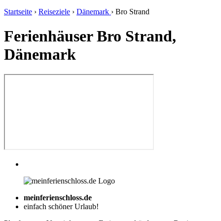
Startseite
›
Reiseziele
›
Dänemark
›
Bro Strand
Ferienhäuser Bro Strand,
Dänemark
meinferienschloss.de
einfach schöner Urlaub!