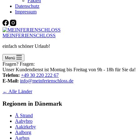
Fakten
Datenschutz
Impressum
MEINFERIENSCHLOSS
einfach schöner Urlaub!
Menü
Fragen? Fragen:
Unser Kundendienst ist Montag bis Freitag von 9h - 18h für Sie da!
Telefon:
+49 30 220 222 67
E-Mail:
info@meinferienschloss.de
← Alle Länder
Regionen in Dänemark
Å Strand
Aabybro
Aakirkeby
Aalborg
Aarhus